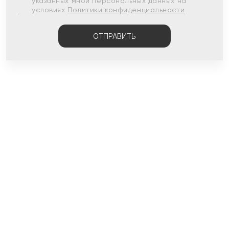
указанных мной персональных данных на
условиях
Политики конфиденциальности
ОТПРАВИТЬ