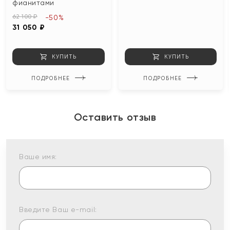
фианитами
62 100 ₽
-50%
31 050 ₽
КУПИТЬ
КУПИТЬ
ПОДРОБНЕЕ
ПОДРОБНЕЕ
Оставить отзыв
Ваше имя:
Введите Ваш e-mail: