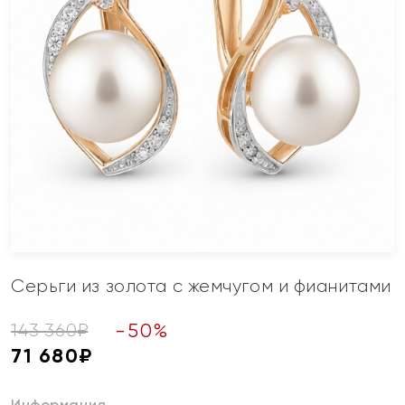
Серьги из золота с жемчугом и фианитами
-
50
%
143 360
₽
71 680
₽
Информация