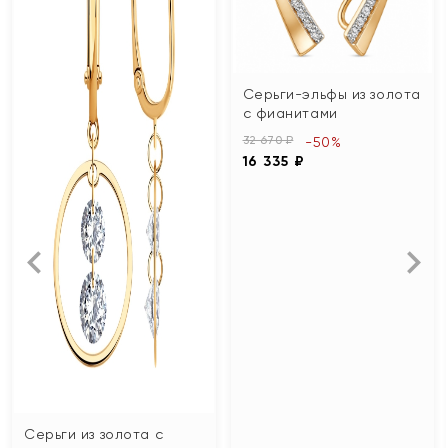
Серьги-эльфы из золота
с фианитами
32 670 ₽
-50%
16 335 ₽
Серьги из золота с