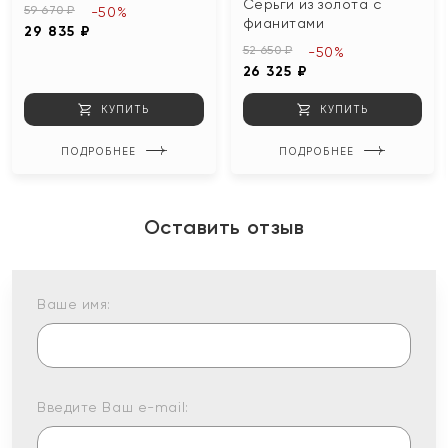
Серьги из золота с
59 670 ₽
-50%
фианитами
29 835 ₽
52 650 ₽
-50%
26 325 ₽
КУПИТЬ
КУПИТЬ
ПОДРОБНЕЕ
ПОДРОБНЕЕ
Оставить отзыв
Ваше имя:
Введите Ваш e-mail: