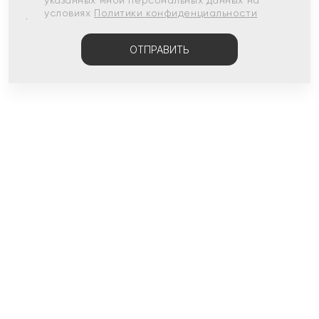
указанных мной персональных данных на
условиях
Политики конфиденциальности
ОТПРАВИТЬ