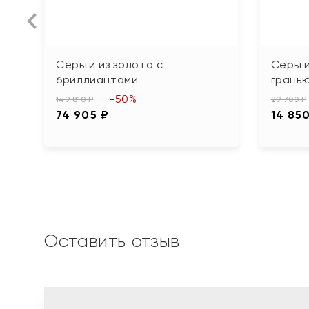
Серьги из золота с
Серьги
бриллиантами
грань
-50%
149 810 ₽
29 700 ₽
74 905 ₽
14 85
Оставить отзыв