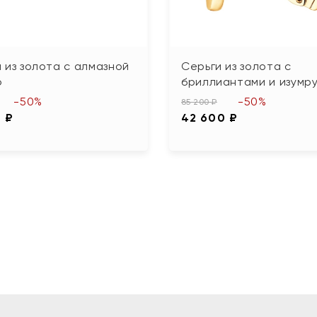
 из золота с алмазной
Серьги из золота с
ю
бриллиантами и изумр
-50%
-50%
85 200 ₽
0 ₽
42 600 ₽