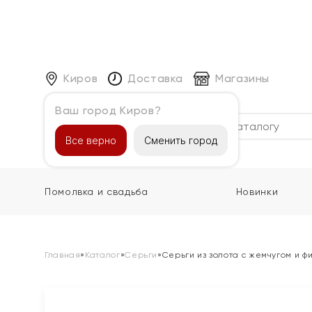
Киров
Доставка
Магазины
Ваш город Киров?
Каталог
Все верно
Сменить город
Помолвка и свадьба
Новинки
Главная
»
Каталог
»
Серьги
»
Серьги из золота с жемчугом и 