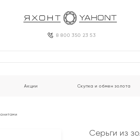
8 800 350 23 53
Акции
Скупка и обмен золота
фианитами
Серьги из з