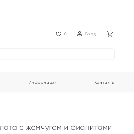
0
Вход
Информация
Контакты
олота с жемчугом и фианитами