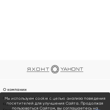
О компании
Франшиза (коммерческая концессия)
Мы используем cookie с целью анализа поведения
посетителей для улучшения Сайта. Продолжая
Карьера в ЯХОНТ
пользоваться Сайтом, вы соглашаетесь на
Контакты