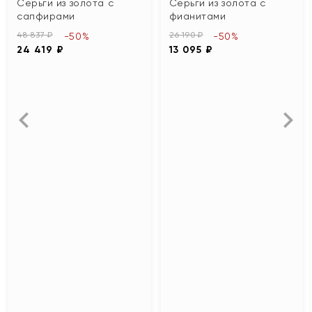
Серьги из золота с
Серьги из золота с
сапфирами
фианитами
48 837 ₽
26 190 ₽
-50%
-50%
24 419 ₽
13 095 ₽