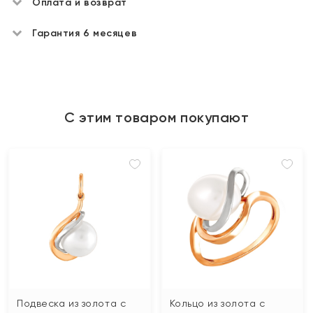
Оплата и возврат
Гарантия 6 месяцев
С этим товаром покупают
Подвеска из золота с
Кольцо из золота с