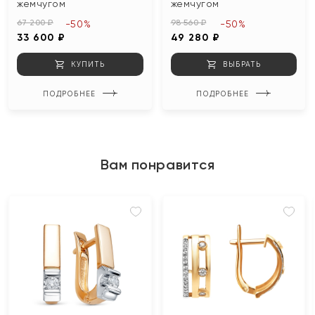
жемчугом
жемчугом
67 200 ₽
98 560 ₽
-50%
-50%
33 600 ₽
49 280 ₽
КУПИТЬ
ВЫБРАТЬ
ПОДРОБНЕЕ
ПОДРОБНЕЕ
Вам понравится