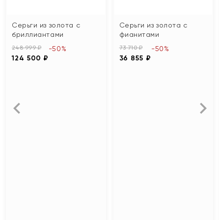
Серьги из золота с
Серьги из золота с
бриллиантами
фианитами
248 999 ₽
73 710 ₽
-50%
-50%
124 500 ₽
36 855 ₽