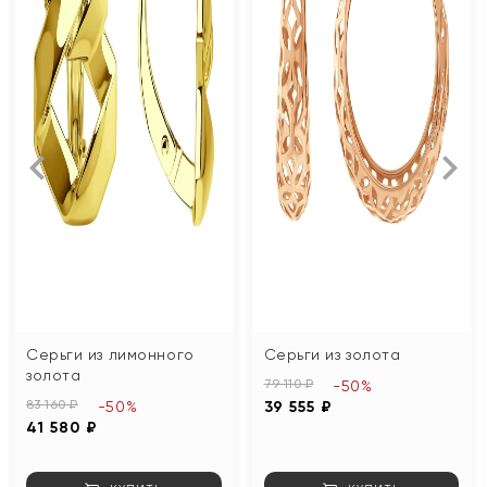
Серьги из лимонного
Серьги из золота
золота
79 110 ₽
-50%
83 160 ₽
-50%
39 555 ₽
41 580 ₽