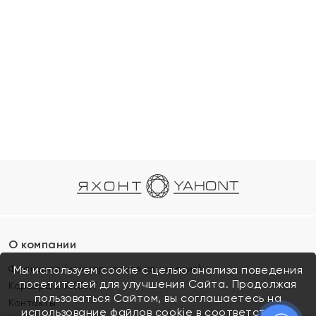
О компании
Франшиза (коммерческая концессия)
Мы используем cookie с целью анализа поведения
посетителей для улучшения Сайта. Продолжая
Карьера в ЯХОНТ
пользоваться Сайтом, вы соглашаетесь на
Контакты
использование файлов cookie в соответствии с