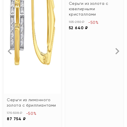
Серьги из золота с
ювелирными
кристаллами
105 280 ₽
-50%
52 640 ₽
Серьги из лимонного
золота с бриллиантами
175 508 ₽
-50%
87 754 ₽