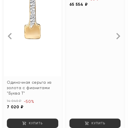
65 554 ₽
Одиночная серьга из
золота с фианитами
"Буква Т"
14 040 ₽
-50%
7 020 ₽
КУПИТЬ
КУПИТЬ