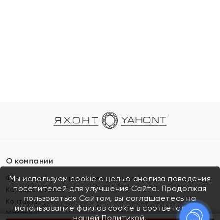
О компании
Франшиза (коммерческая концессия)
Мы используем cookie с целью анализа поведения
посетителей для улучшения Сайта. Продолжая
Карьера в ЯХОНТ
пользоваться Сайтом, вы соглашаетесь на
Контакты
использование файлов cookie в соответствии с
Магазины
нашей
Политикой.