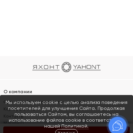
О компании
Франшиза (коммерческая концессия)
Мы используем cookie с целью анализа поведения
посетителей для улучшения Сайта. Продолжая
Карьера в ЯХОНТ
пользоваться Сайтом, вы соглашаетесь на
Контакты
использование файлов cookie в соответствии с
Магазины
нашей
Политикой.