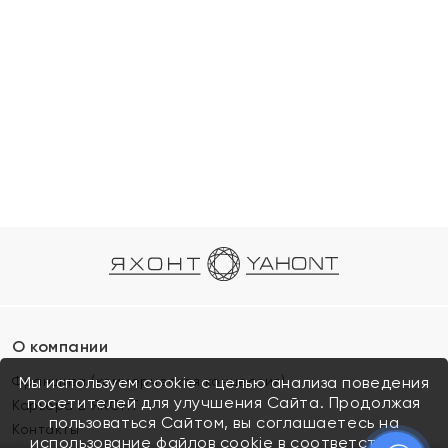
О компании
Франшиза (коммерческая концессия)
Мы используем cookie с целью анализа поведения
посетителей для улучшения Сайта. Продолжая
Карьера в ЯХОНТ
пользоваться Сайтом, вы соглашаетесь на
Контакты
использование файлов cookie в соответствии с