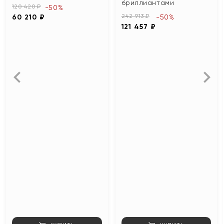
бриллиантами
120 420 ₽
-50%
242 913 ₽
60 210 ₽
-50%
121 457 ₽