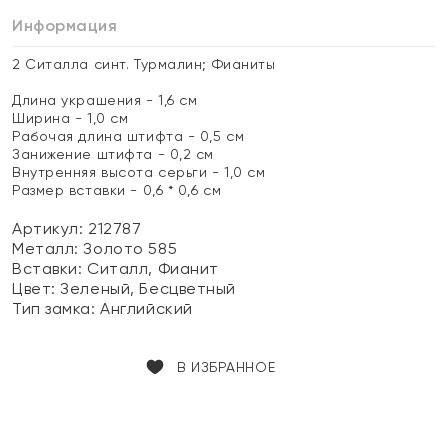
Информация
2 Ситалла синт. Турмалин; Фианиты
Длина украшения - 1,6 см
Ширина - 1,0 см
Рабочая длина штифта - 0,5 см
Занижение штифта - 0,2 см
Внутренняя высота серьги - 1,0 см
Размер вставки - 0,6 * 0,6 см
Артикул: 212787
Металл:
Золото 585
Вставки:
Ситалл, Фианит
Цвет:
Зеленый, Бесцветный
Тип замка:
Английский
В ИЗБРАННОЕ