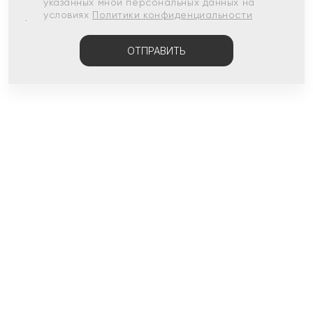
указанных мной персональных данных на
условиях
Политики конфиденциальности
ОТПРАВИТЬ