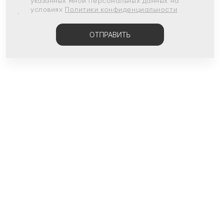
указанных мной персональных данных на
условиях
Политики конфиденциальности
ОТПРАВИТЬ