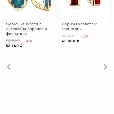
Серьги из золота с
Серьги из золота с
ситаллами параиба и
гранатами
фианитами
90 160 ₽
-50%
112 280 ₽
-50%
45 080 ₽
56 140 ₽