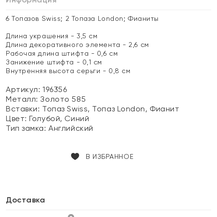
6 Топазов Swiss; 2 Топаза London; Фианиты
Длина украшения - 3,5 см
Длина декоративного элемента - 2,6 см
Рабочая длина штифта - 0,6 см
Занижение штифта - 0,1 см
Внутренняя высота серьги - 0,8 см
Артикул: 196356
Металл:
Золото 585
Вставки:
Топаз Swiss, Топаз London, Фианит
Цвет:
Голубой, Синий
Тип замка:
Английский
В ИЗБРАННОЕ
Доставка