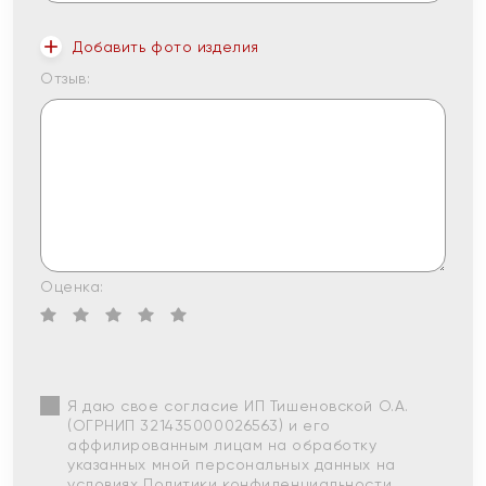
Добавить фото изделия
Отзыв:
Оценка:
Я даю свое согласие ИП Тишеновской О.А.
(ОГРНИП 321435000026563) и его
аффилированным лицам на обработку
указанных мной персональных данных на
условиях
Политики конфиденциальности