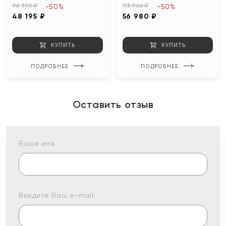
96 390 ₽
113 960 ₽
-50%
-50%
48 195 ₽
56 980 ₽
КУПИТЬ
КУПИТЬ
ПОДРОБНЕЕ
ПОДРОБНЕЕ
Оставить отзыв
Ваше имя:
Введите Ваш e-mail: