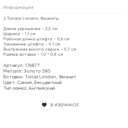
Информация
2 Топаза London; Фианиты
Длина украшения - 2,5 см
Ширина - 1,1 см
Рабочая длина штифта - 0,6 см
Занижение штифта - 0,1 см
Внутренняя высота серьги - 0,7 см
Размер вставки - 1,0 * 0,8 см
Артикул: 176877
Металл:
Золото 585
Вставки:
Топаз London, Фианит
Цвет:
Синий, Бесцветный
Тип замка:
Английский
В ИЗБРАННОЕ