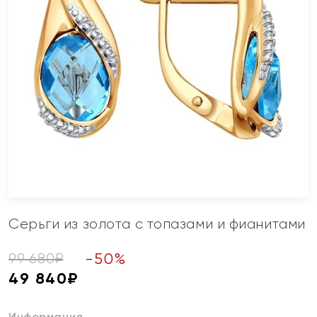
Серьги из золота с топазами и фианитами
-
50
%
99 680
₽
49 840
₽
Информация