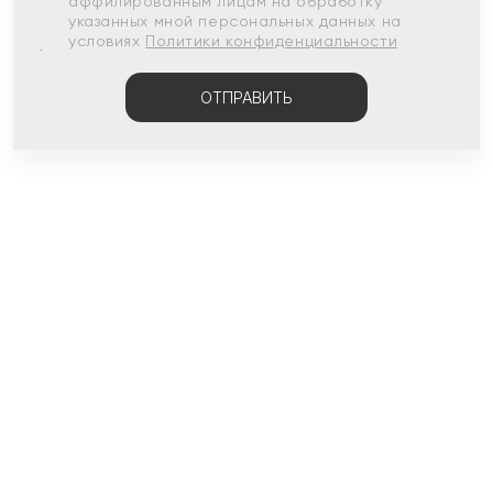
аффилированным лицам на обработку
указанных мной персональных данных на
условиях
Политики конфиденциальности
ОТПРАВИТЬ