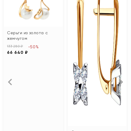
Серьги из золота с
жемчугом
133 280 ₽
-50%
66 640 ₽