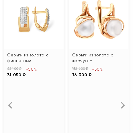
Серьги из золота с
Серьги из золота с
фианитами
жемчугом
62 100 ₽
152 600 ₽
-50%
-50%
31 050 ₽
76 300 ₽