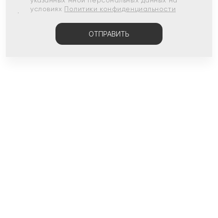
указанных мной персональных данных на
условиях
Политики конфиденциальности
ОТПРАВИТЬ