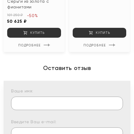
Серьги из золота с
фианитами
101 250 ₽
-50%
50 625 ₽
КУПИТЬ
КУПИТЬ
ПОДРОБНЕЕ
ПОДРОБНЕЕ
Оставить отзыв
Ваше имя:
Введите Ваш e-mail: