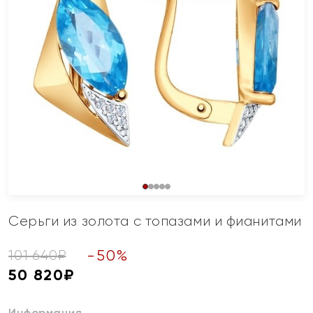
Серьги из золота с топазами и фианитами
-
50
%
101 640
₽
50 820
₽
Информация