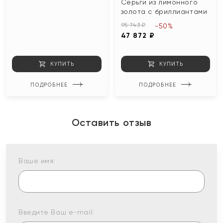
Серьги из лимонного
золота с бриллиантами
95 743 ₽
-50%
47 872 ₽
КУПИТЬ
КУПИТЬ
ПОДРОБНЕЕ
ПОДРОБНЕЕ
Оставить отзыв
Ваше имя:
Введите Ваш e-mail: