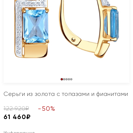
Серьги из золота с топазами и фианитами
-
50
%
122 920
₽
61 460
₽
Информация