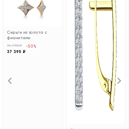
Серьги из золота с
фианитами
74 790 ₽
-50%
37 395 ₽