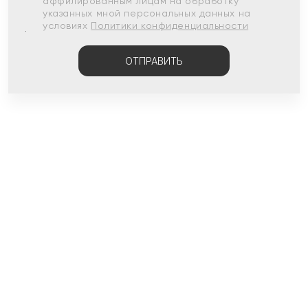
аффилированным лицам на обработку
указанных мной персональных данных на
условиях
Политики конфиденциальности
ОТПРАВИТЬ