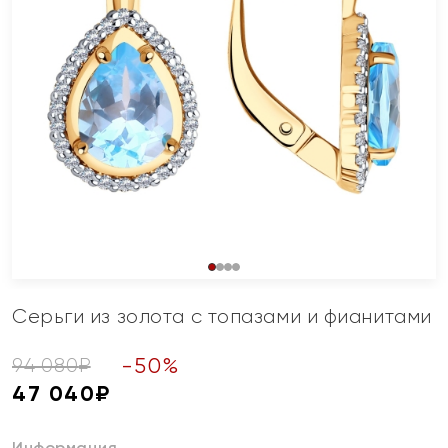
Серьги из золота с топазами и фианитами
-
50
%
94 080
₽
47 040
₽
Информация