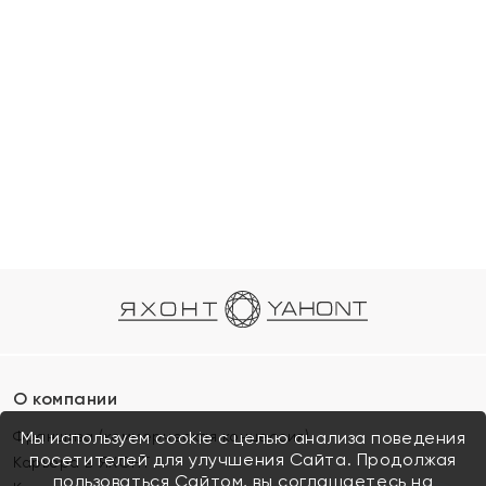
О компании
Франшиза (коммерческая концессия)
Мы используем cookie с целью анализа поведения
посетителей для улучшения Сайта. Продолжая
Карьера в ЯХОНТ
пользоваться Сайтом, вы соглашаетесь на