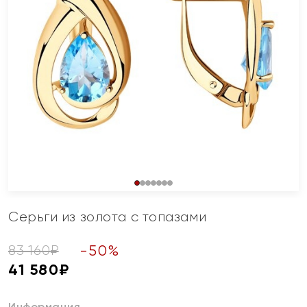
Серьги из золота с топазами
-
50
%
83 160
₽
41 580
₽
Информация