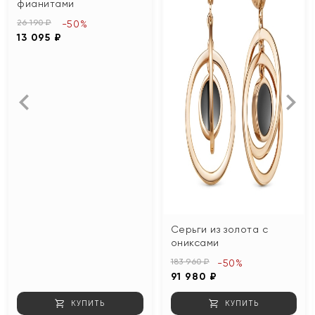
фианитами
26 190 ₽
-50%
13 095 ₽
Серьги из золота с
ониксами
183 960 ₽
-50%
91 980 ₽
КУПИТЬ
КУПИТЬ