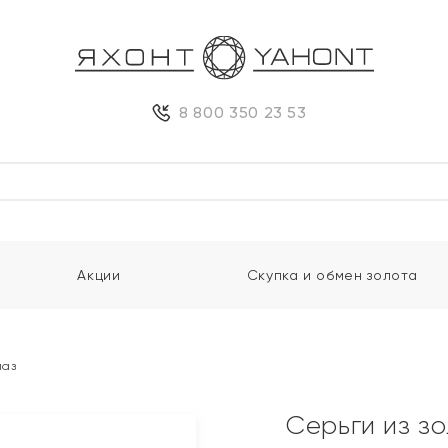
8 800 350 23 53
Акции
Скупка и обмен золота
паз
Серьги из з