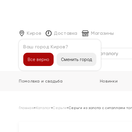
Киров
Доставка
Магазины
Ваш город Киров?
Каталог
Все верно
Сменить город
Помолвка и свадьба
Новинки
Главная
»
Каталог
»
Серьги
»
Серьги из золота с ситаллами то