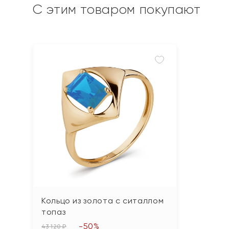
С этим товаром покупают
Кольцо из золота с ситаллом
топаз
-50%
43 120 ₽