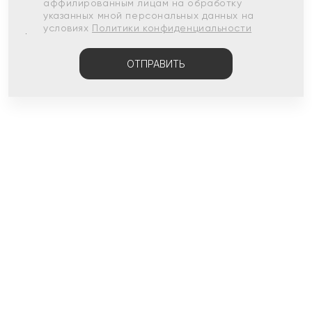
аффилированным лицам на обработку
указанных мной персональных данных на
условиях
Политики конфиденциальности
ОТПРАВИТЬ