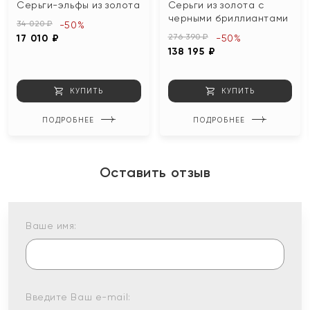
Серьги-эльфы из золота
Серьги из золота с
черными бриллиантами
34 020 ₽
-50%
276 390 ₽
17 010 ₽
-50%
138 195 ₽
КУПИТЬ
КУПИТЬ
ПОДРОБНЕЕ
ПОДРОБНЕЕ
Оставить отзыв
Ваше имя:
Введите Ваш e-mail: