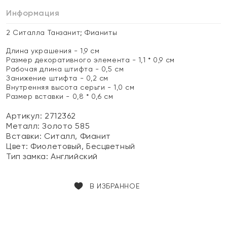
Информация
2 Ситалла Танзанит; Фианиты
Длина украшения - 1,9 см
Размер декоративного элемента - 1,1 * 0,9 см
Рабочая длина штифта - 0,5 см
Занижение штифта - 0,2 см
Внутренняя высота серьги - 1,0 см
Размер вставки - 0,8 * 0,6 см
Артикул: 2712362
Металл:
Золото 585
Вставки:
Ситалл, Фианит
Цвет:
Фиолетовый, Бесцветный
Тип замка:
Английский
В ИЗБРАННОЕ