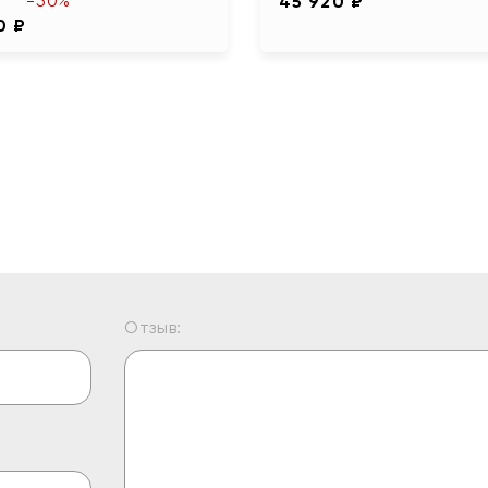
-50%
45 920 ₽
0 ₽
Отзыв: