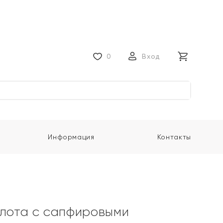
0
Вход
Информация
Контакты
олота с сапфировыми