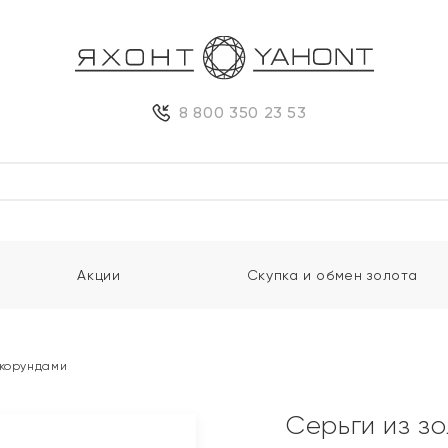
8 800 350 23 53
Акции
Скупка и обмен золота
 корундами
Серьги из з