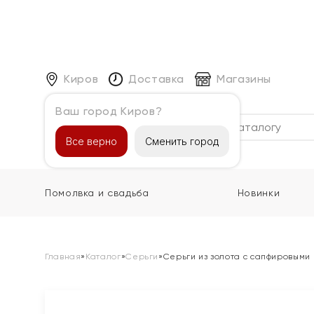
Киров
Доставка
Магазины
Ваш город Киров?
Каталог
Все верно
Сменить город
Помолвка и свадьба
Новинки
Главная
»
Каталог
»
Серьги
»
Серьги из золота с сапфировыми