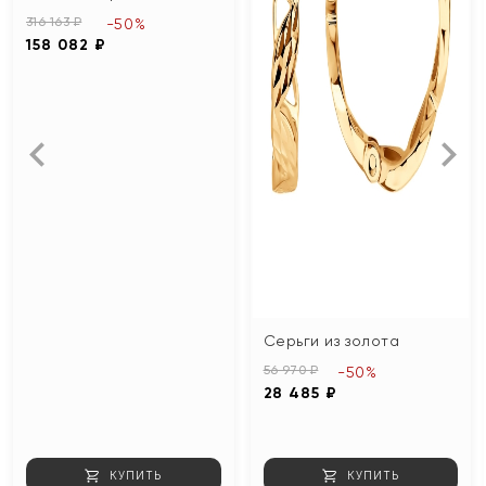
316 163 ₽
-50%
158 082 ₽
Серьги из золота
56 970 ₽
-50%
28 485 ₽
КУПИТЬ
КУПИТЬ