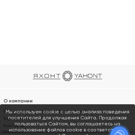
О компании
Франшиза (коммерческая концессия)
Мы используем cookie с целью анализа поведения
посетителей для улучшения Сайта. Продолжая
Карьера в ЯХОНТ
пользоваться Сайтом, вы соглашаетесь на
Контакты
использование файлов cookie в соответствии с
Магазины