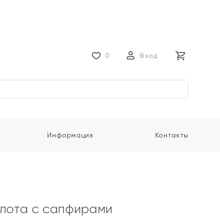
0
Вход
Информация
Контакты
олота с сапфирами