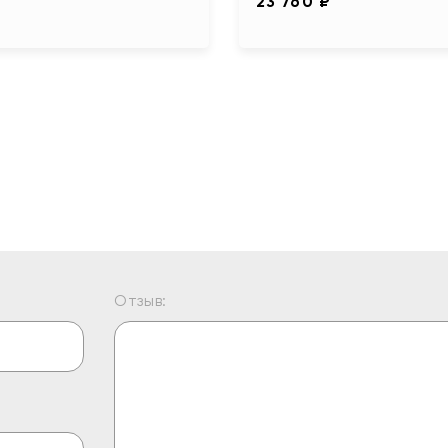
23 760 ₽
Отзыв: