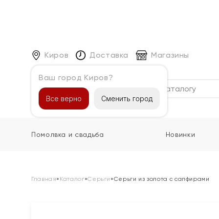
Киров
Доставка
Магазины
Ваш город Киров?
Каталог
Все верно
Сменить город
Помолвка и свадьба
Новинки
Главная
»
Каталог
»
Серьги
»
Серьги из золота с сапфирами