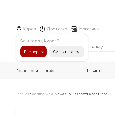
Киров
Доставка
Магазины
Ваш город Киров?
Каталог
Все верно
Сменить город
Помолвка и свадьба
Новинки
Главная
»
Каталог
»
Серьги
»
Серьги из золота с сапфировыми