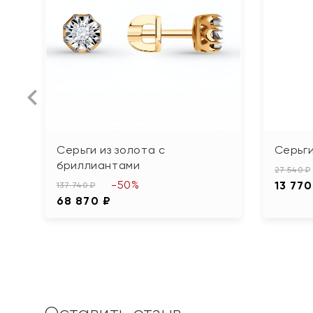
Серьги из золота с
Серьги
бриллиантами
27 540 ₽
-50%
13 770
137 740 ₽
68 870 ₽
Оставить отзыв