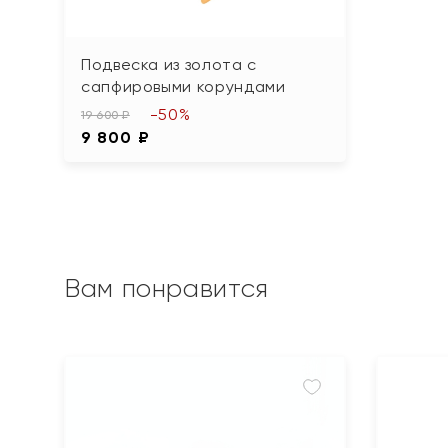
Подвеска из золота с
сапфировыми корундами
-50%
19 600 ₽
9 800 ₽
Вам понравится