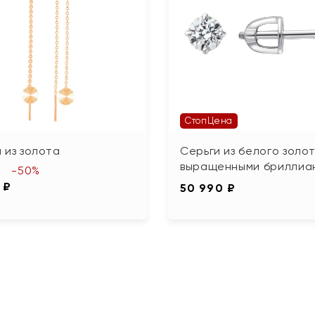
СтопЦена
 из золота
Серьги из белого золот
выращенными бриллиа
-50%
 ₽
50 990 ₽