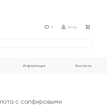
0
Вход
Информация
Контакты
олота с сапфировыми