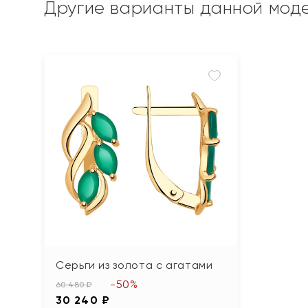
Другие варианты данной мод
Серьги из золота с агатами
-50%
60 480 ₽
30 240 ₽