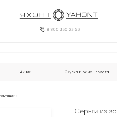
8 800 350 23 53
Акции
Скупка и обмен золота
 корундами
Серьги из з