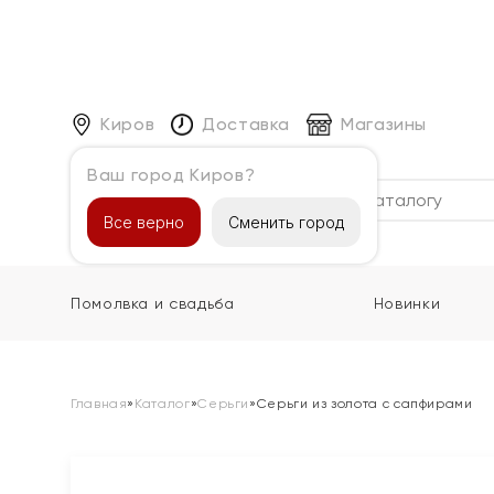
Киров
Доставка
Магазины
Ваш город Киров?
Каталог
Все верно
Сменить город
Помолвка и свадьба
Новинки
Главная
»
Каталог
»
Серьги
»
Серьги из золота с сапфирами