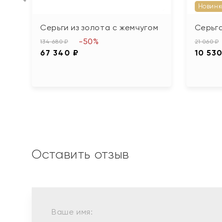
Новинк
Серьги из золота с жемчугом
Серьга
-50%
134 680 ₽
21 060 ₽
67 340 ₽
10 530
Оставить отзыв
Ваше имя: