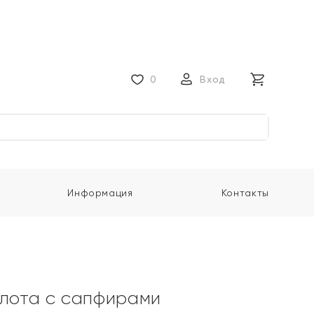
0
Вход
Информация
Контакты
олота с сапфирами