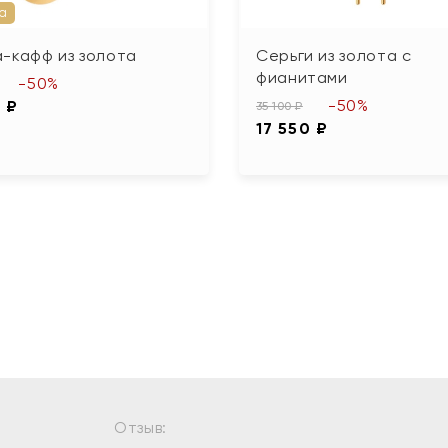
а
-кафф из золота
Серьги из золота с
фианитами
-50%
-50%
 ₽
35 100 ₽
17 550 ₽
Отзыв: