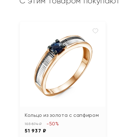
С этим товаром покупают
Кольцо из золота с сапфиром
-50%
103 874 ₽
51 937 ₽