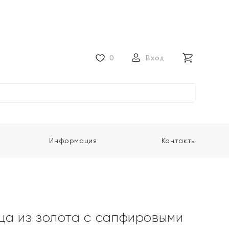
0
Вход
Информация
Контакты
ца из золота с сапфировыми