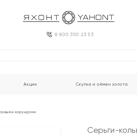
8 800 350 23 53
Акции
Скупка и обмен золота
ировыми корундами
Серьги-коль