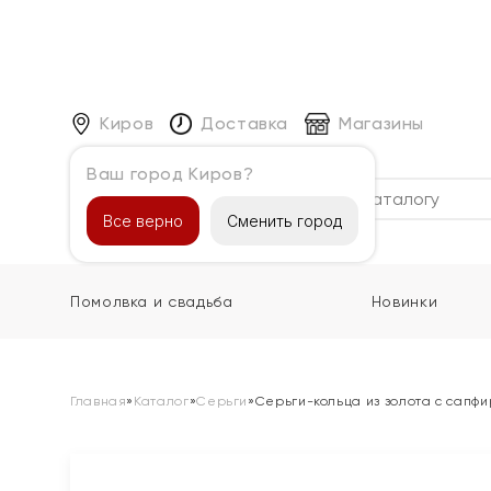
Киров
Доставка
Магазины
Ваш город Киров?
Каталог
Все верно
Сменить город
Помолвка и свадьба
Новинки
Главная
»
Каталог
»
Серьги
»
Серьги-кольца из золота с сапф