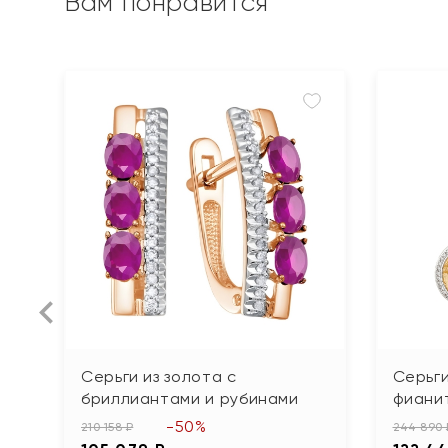
Вам понравится
Серьги из золота с
Серьги
бриллиантами и рубинами
фиани
-50%
210 158 ₽
244 890 