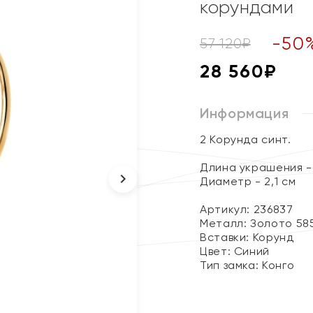
корундами
-
50
57 120
₽
28 560
₽
Информация
2 Корунда синт.
Длина украшения - 
Диаметр - 2,1 см
Артикул: 236837
Металл:
Золото 58
Вставки:
Корунд
Цвет:
Синий
Тип замка:
Конго