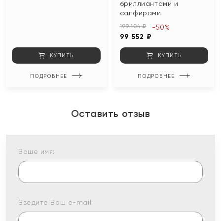
бриллиантами и
сапфирами
199 104 ₽
-50%
99 552 ₽
КУПИТЬ
КУПИТЬ
ПОДРОБНЕЕ
ПОДРОБНЕЕ
Оставить отзыв
Ваше имя:
Введите Ваш e-mail: