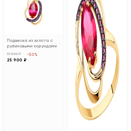
Подвеска из золота с
рубиновыми корундами
51 800 ₽
-50%
25 900 ₽