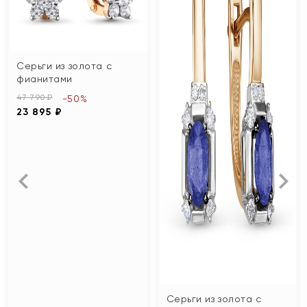
Серьги из золота с
фианитами
47 790 ₽
-50%
23 895 ₽
Серьги из золота с