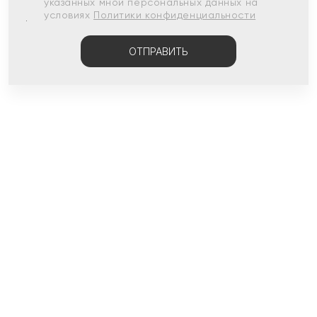
указанных мной персональных данных на
условиях
Политики конфиденциальности
ОТПРАВИТЬ