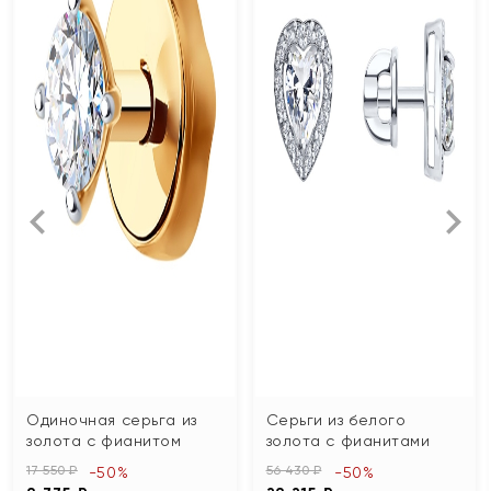
Одиночная серьга из
Серьги из белого
золота с фианитом
золота с фианитами
17 550 ₽
56 430 ₽
-50%
-50%