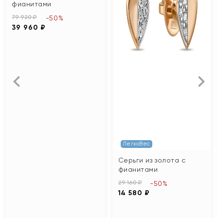
фианитами
79 920 ₽
-50%
39 960 ₽
ЛегкоВес
Серьги из золота с
фианитами
29 160 ₽
-50%
14 580 ₽