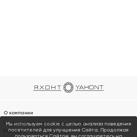
О компании
Франшиза (коммерческая концессия)
Мы используем cookie с целью анализа поведения
посетителей для улучшения Сайта. Продолжая
Карьера в ЯХОНТ
пользоваться Сайтом, вы соглашаетесь на