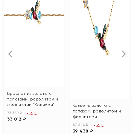
Браслет из золота с
топазами, родолитом и
фианитами "Колибри"
Колье из золота с
топазом, родолитом и
73 360 ₽
-55%
фианитами
33 012 ₽
87 640 ₽
-55%
39 438 ₽