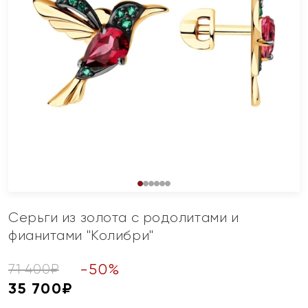
Серьги из золота с родолитами и
фианитами "Колибри"
-
50
%
71 400
₽
35 700
₽