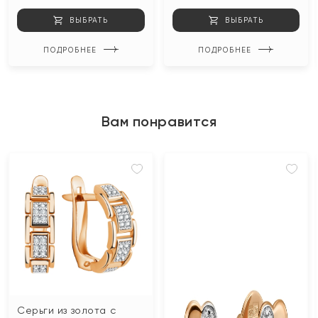
ВЫБРАТЬ
ВЫБРАТЬ
ПОДРОБНЕЕ
ПОДРОБНЕЕ
Вам понравится
Серьги из золота с