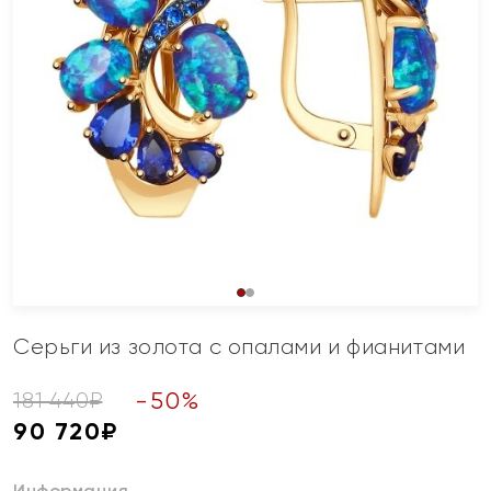
Серьги из золота с опалами и фианитами
-
50
%
181 440
₽
90 720
₽
Информация