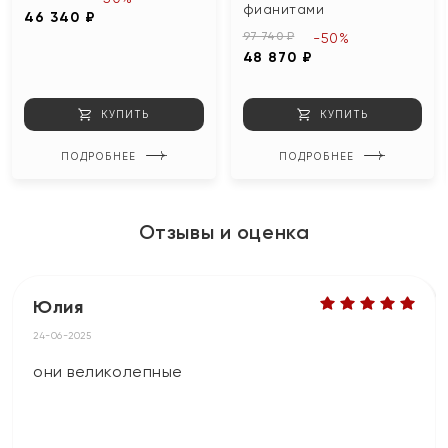
фианитами
46 340 ₽
97 740 ₽
-50%
48 870 ₽
КУПИТЬ
КУПИТЬ
ПОДРОБНЕЕ
ПОДРОБНЕЕ
Отзывы и оценка
Юлия
24-06-2025
они великолепные