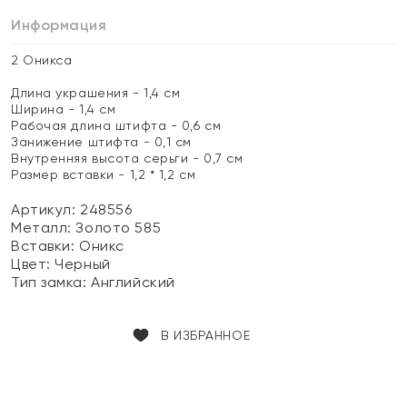
Информация
2 Оникса
Длина украшения - 1,4 см
Ширина - 1,4 см
Рабочая длина штифта - 0,6 см
Занижение штифта - 0,1 см
Внутренняя высота серьги - 0,7 см
Размер вставки - 1,2 * 1,2 см
Артикул: 248556
Металл:
Золото 585
Вставки:
Оникс
Цвет:
Черный
Тип замка:
Английский
В ИЗБРАННОЕ