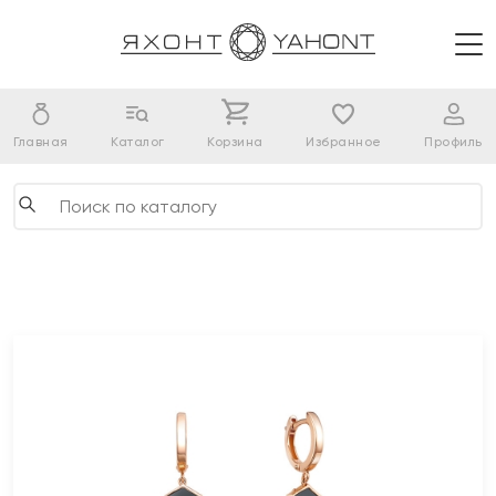
Главная
Каталог
Корзина
Избранное
Профиль