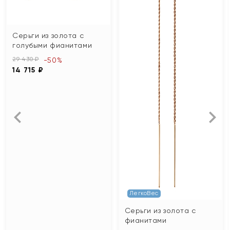
Серьги из золота с
голубыми фианитами
29 430 ₽
-50%
14 715 ₽
ЛегкоВес
Серьги из золота с
фианитами