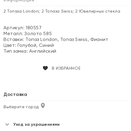
2 Топаза London; 2 Топаза Swiss; 2 Ювелирных стекла
Артикул: 180557
Металл:
Золото 585
Вставки:
Топаз London, Топаз Swiss, Фианит
Цвет:
Голубой, Синий
Тип замка:
Английский
В ИЗБРАННОЕ
Доставка
Выберите город
Уход за украшениями