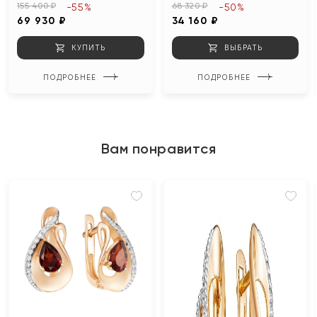
155 400 ₽
68 320 ₽
-55%
-50%
69 930 ₽
34 160 ₽
КУПИТЬ
ВЫБРАТЬ
ПОДРОБНЕЕ
ПОДРОБНЕЕ
Вам понравится