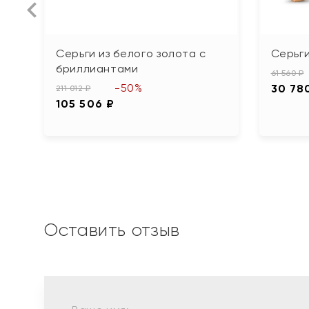
Серьги из белого золота с
Серьги
бриллиантами
61 560 ₽
-50%
30 78
211 012 ₽
105 506 ₽
Оставить отзыв