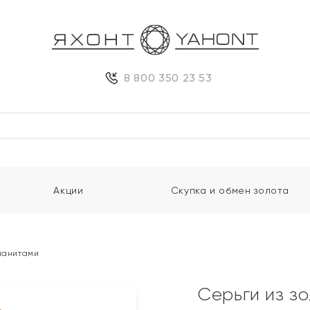
8 800 350 23 53
Акции
Скупка и обмен золота
фианитами
Серьги из з