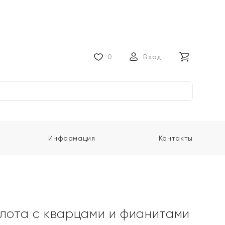
0
Вход
Информация
Контакты
олота с кварцами и фианитами