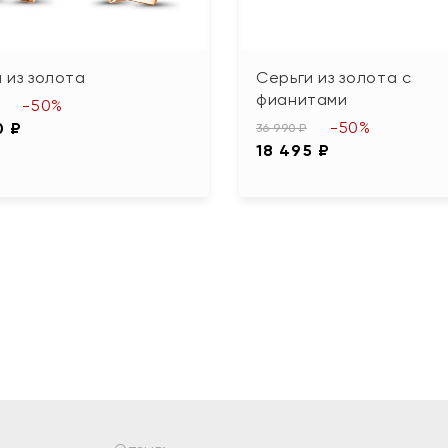
 из золота
Серьги из золота с
фианитами
-50%
-50%
0 ₽
36 990 ₽
18 495 ₽