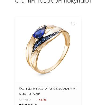
С этим товаром покупают
Кольцо из золота с кварцем и
фианитами
-50%
56 560 ₽