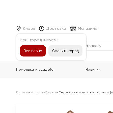
Киров
Доставка
Магазины
Ваш город Киров?
Каталог
Все верно
Сменить город
Помолвка и свадьба
Новинки
Главная
»
Каталог
»
Серьги
»
Серьги из золота с кварцами и 