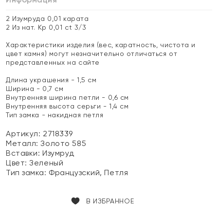
2 Изумруда 0,01 карата
2 Из нат. Кр 0,01 ct 3/3
Характеристики изделия (вес, каратность, чистота и
цвет камня) могут незначительно отличаться от
представленных на сайте
Длина украшения - 1,5 см
Ширина - 0,7 см
Внутренняя ширина петли - 0,6 см
Внутренняя высота серьги - 1,4 см
Тип замка - накидная петля
Артикул: 2718339
Металл:
Золото 585
Вставки:
Изумруд
Цвет:
Зеленый
Тип замка:
Французский, Петля
В ИЗБРАННОЕ