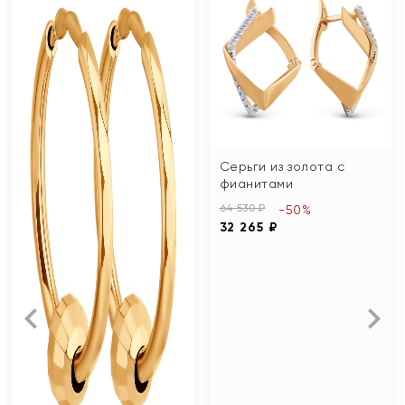
Серьги из золота с
фианитами
64 530 ₽
-50%
32 265 ₽