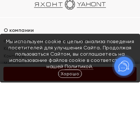
О компании
Франшиза (коммерческая концессия)
Мы используем cookie с целью анализа поведения
посетителей для улучшения Сайта. Продолжая
Карьера в ЯХОНТ
пользоваться Сайтом, вы соглашаетесь на
Контакты
использование файлов cookie в соответствии с
Магазины
нашей
Политикой.
Хорошо
КУПИТЬ
Покупателям
Как определить размер украшения
Киров
Акции
Магазины
Скупка и обмен золота
Отзывы
Электронный подарочный сертификат
Помолвка и свадьба
Правила пользования Электронным
Каталог
подарочным сертификатом «Яхонт»