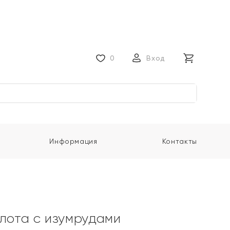
0
Вход
Информация
Контакты
олота с изумрудами