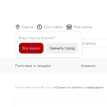
Киров
Доставка
Магазины
Ваш город Киров?
Каталог
Все верно
Сменить город
Помолвка и свадьба
Новинки
Главная
»
Каталог
»
Серьги
»
Серьги из золота с изумрудами