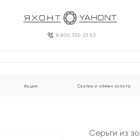
8 800 350 23 53
Акции
Скупка и обмен золота
Серьги из з