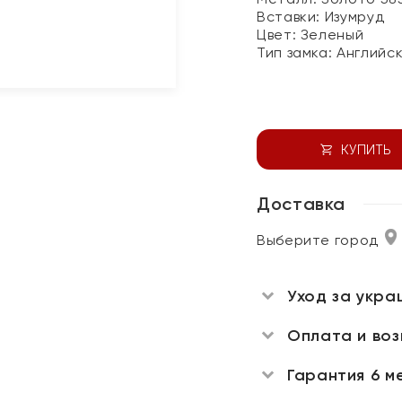
Вставки:
Изумруд
Цвет:
Зеленый
Тип замка:
Английс
КУПИТЬ
Доставка
Выберите город
Уход за укра
Оплата и во
Гарантия 6 м