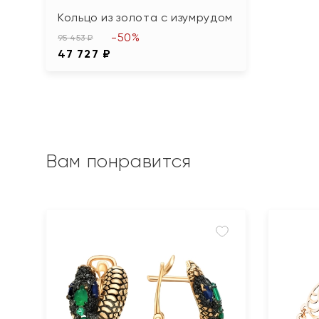
Кольцо из золота с изумрудом
-50%
95 453 ₽
47 727 ₽
Вам понравится