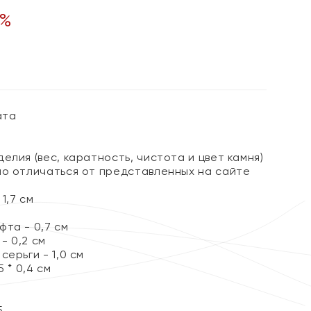
%
ата
елия (вес, каратность, чистота и цвет камня)
но отличаться от представленных на сайте
1,7 см
та - 0,7 см
- 0,2 см
серьги - 1,0 см
5 * 0,4 см
5