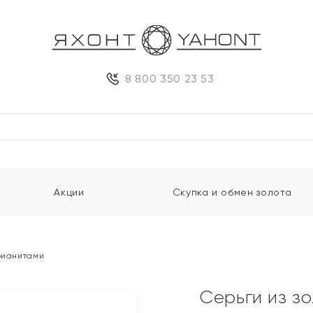
8 800 350 23 53
Акции
Скупка и обмен золота
 фианитами
Серьги из з