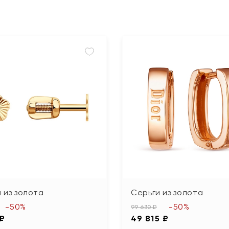
 из золота
Серьги из золота
-50%
-50%
99 630 ₽
 ₽
49 815 ₽