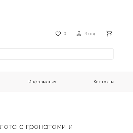
0
Вход
Информация
Контакты
олота с гранатами и