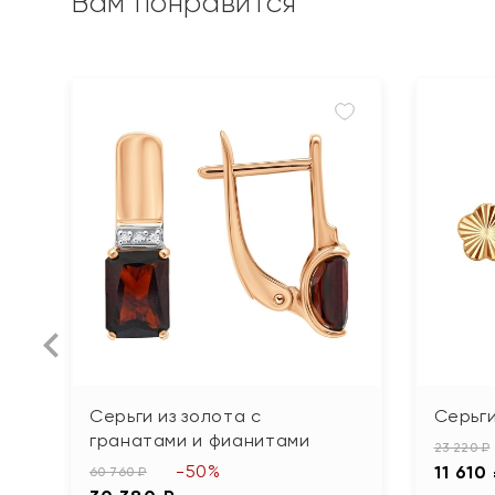
Вам понравится
Серьги из золота с
Серьги
гранатами и фианитами
23 220 ₽
-50%
11 610
60 760 ₽