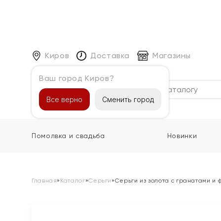
Киров
Доставка
Магазины
Ваш город Киров?
Каталог
Все верно
Сменить город
Помолвка и свадьба
Новинки
Главная
»
Каталог
»
Серьги
»
Серьги из золота с гранатами и