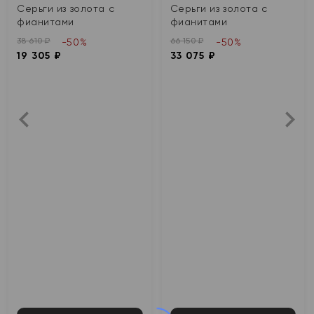
Серьги из золота с
Серьги из золота с
фианитами
фианитами
38 610 ₽
66 150 ₽
-50%
-50%
19 305 ₽
33 075 ₽