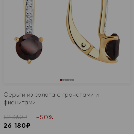
Серьги из золота с гранатами и
фианитами
-
50
%
52 360
₽
26 180
₽