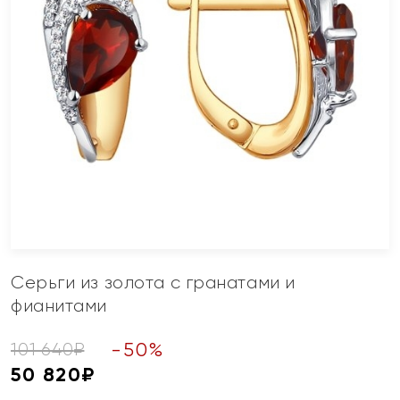
Серьги из золота с гранатами и
фианитами
-
50
%
101 640
₽
50 820
₽