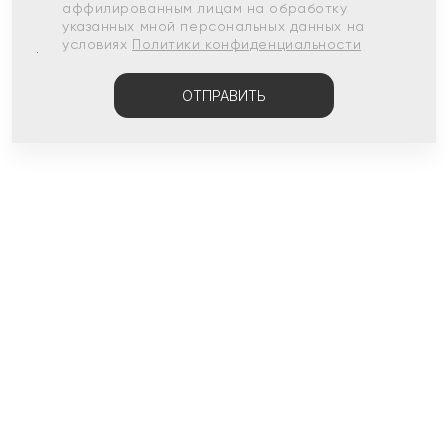
аффилированным лицам на обработку
указанных мной персональных данных на
условиях
Политики конфиденциальности
ОТПРАВИТЬ