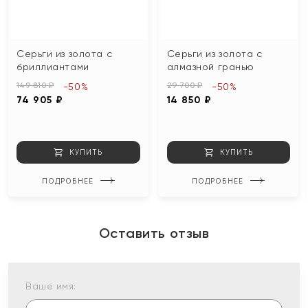
Серьги из золота с
Серьги из золота с
бриллиантами
алмазной гранью
149 810 ₽
29 700 ₽
-50%
-50%
74 905 ₽
14 850 ₽
КУПИТЬ
КУПИТЬ
ПОДРОБНЕЕ
ПОДРОБНЕЕ
Оставить отзыв
Ваше имя: