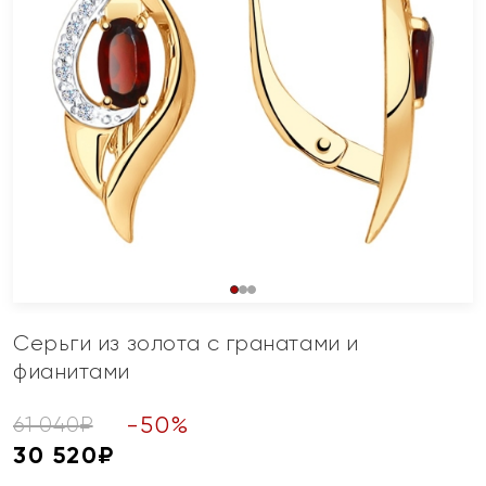
Серьги из золота с гранатами и
фианитами
-
50
%
61 040
₽
30 520
₽