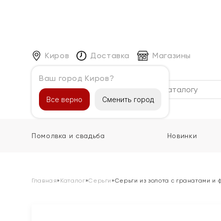
Киров
Доставка
Магазины
Ваш город Киров?
Каталог
Все верно
Сменить город
Помолвка и свадьба
Новинки
Главная
»
Каталог
»
Серьги
»
Серьги из золота с гранатами и