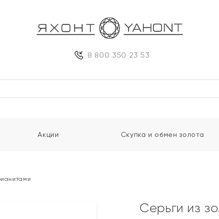
8 800 350 23 53
Акции
Скупка и обмен золота
 фианитами
Серьги из з