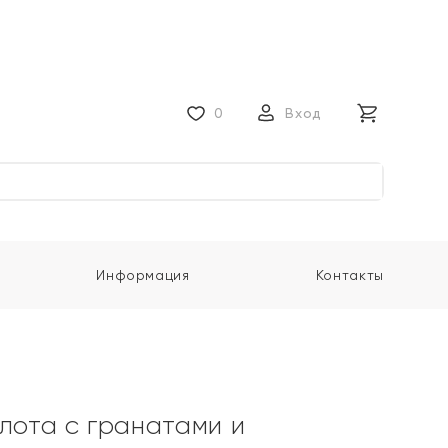
0
Вход
Информация
Контакты
олота с гранатами и