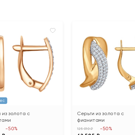
Вес
 из золота с
Серьги из золота с
тами
фианитами
-50%
-50%
125 010 ₽