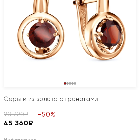
Серьги из золота с гранатами
-
50
%
90 720
₽
45 360
₽
Информация