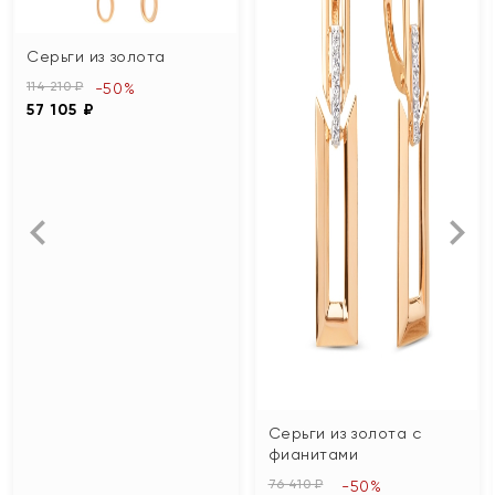
Серьги из золота
114 210 ₽
-50%
57 105 ₽
Серьги из золота с
фианитами
76 410 ₽
-50%