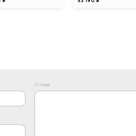
5 ₽
53 190 ₽
Отзыв: