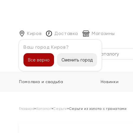
Киров
Доставка
Магазины
Ваш город Киров?
Каталог
Все верно
Сменить город
Помолвка и свадьба
Новинки
Главная
»
Каталог
»
Серьги
»
Серьги из золота с гранатами