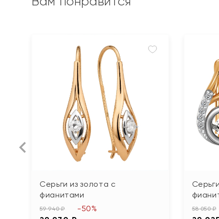
Вам понравится
Серьги из золота с
Серьги
фианитами
фиани
-50%
59 940 ₽
58 050 ₽