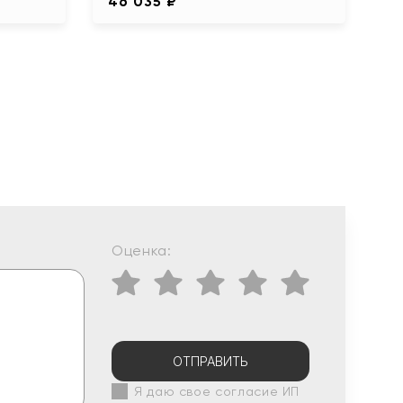
46 035 ₽
Оценка:
ОТПРАВИТЬ
Я даю свое согласие ИП