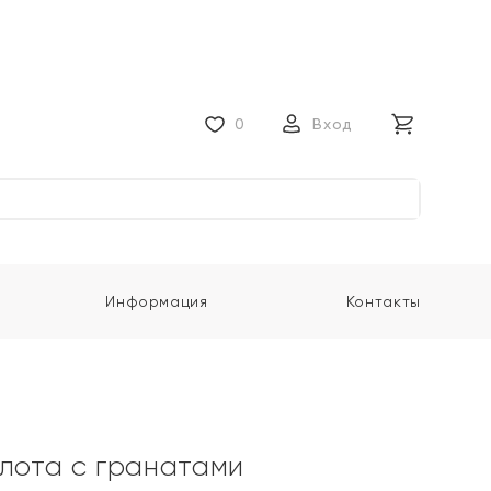
0
Вход
Информация
Контакты
олота с гранатами