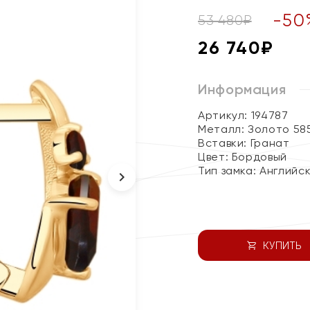
-
50
53 480
₽
26 740
₽
Информация
Артикул: 194787
Металл:
Золото 58
Вставки:
Гранат
Цвет:
Бордовый
Тип замка:
Английс
КУПИТЬ