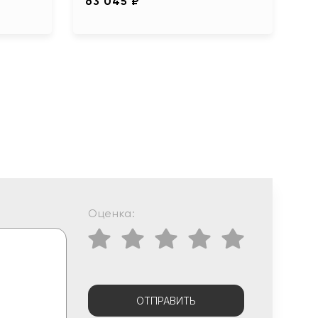
63 045 ₽
Оценка:
ОТПРАВИТЬ