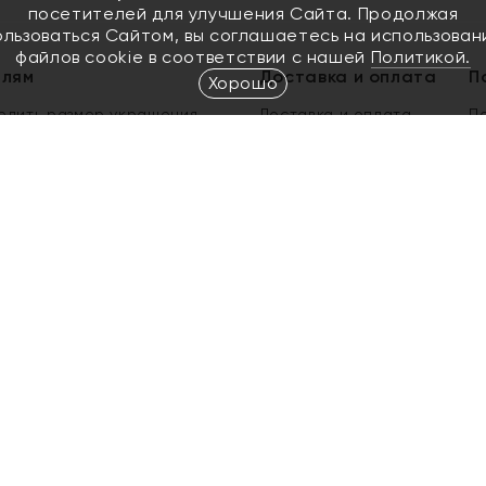
посетителей для улучшения Сайта. Продолжая
ользоваться Сайтом, вы соглашаетесь на использован
файлов cookie в соответствии с нашей
Политикой.
елям
Доставка и оплата
П
Хорошо
елить размер украшения
Доставка и оплата
П
п
обмен золота
ый подарочный сертификат
ользования Электронным
м сертификатом «Яхонт»