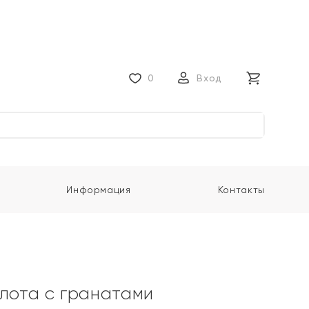
0
Вход
Информация
Контакты
олота с гранатами