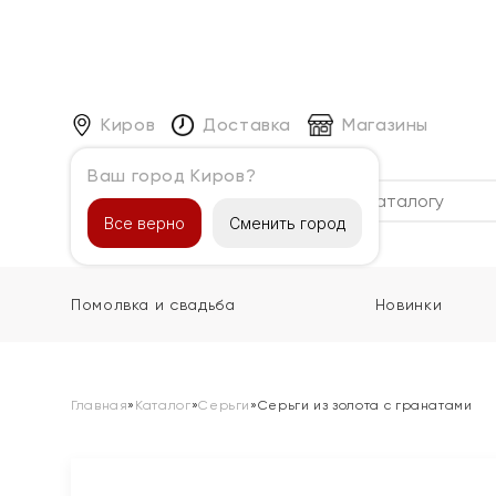
Киров
Доставка
Магазины
Ваш город Киров?
Каталог
Все верно
Сменить город
Помолвка и свадьба
Новинки
Главная
»
Каталог
»
Серьги
»
Серьги из золота с гранатами