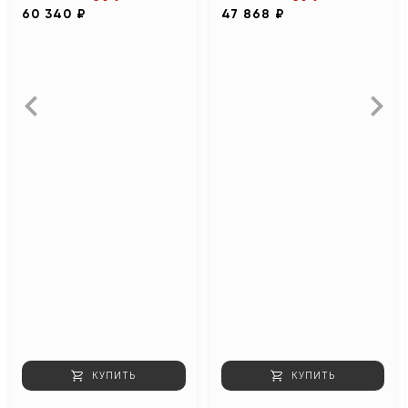
60 340 ₽
47 868 ₽
КУПИТЬ
КУПИТЬ