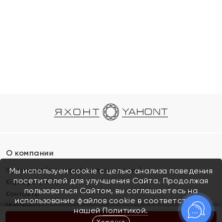
О компании
Франшиза (коммерческая концессия)
Мы используем cookie с целью анализа поведения
посетителей для улучшения Сайта. Продолжая
Карьера в ЯХОНТ
пользоваться Сайтом, вы соглашаетесь на
Контакты
использование файлов cookie в соответствии с
Магазины
нашей
Политикой.