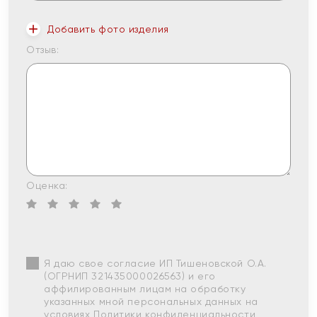
Добавить фото изделия
Отзыв:
Оценка:
Я даю свое согласие ИП Тишеновской О.А.
(ОГРНИП 321435000026563) и его
аффилированным лицам на обработку
указанных мной персональных данных на
условиях
Политики конфиденциальности