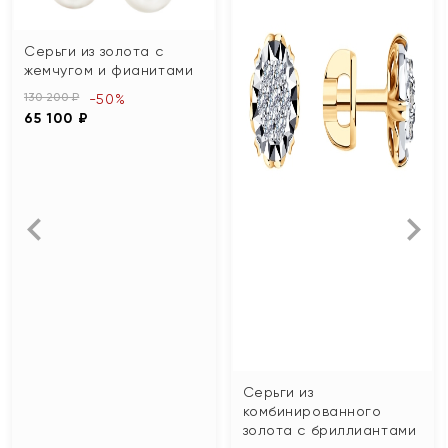
Серьги из золота с
жемчугом и фианитами
130 200 ₽
-50%
65 100 ₽
Серьги из
комбинированного
золота с бриллиантами