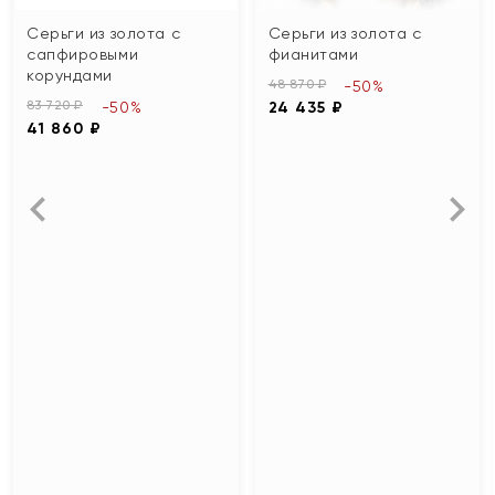
Серьги из золота с
Серьги из золота с
сапфировыми
фианитами
корундами
48 870 ₽
-50%
83 720 ₽
-50%
24 435 ₽
41 860 ₽