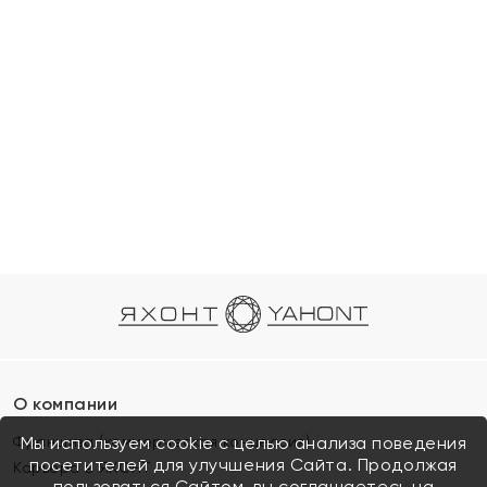
О компании
Франшиза (коммерческая концессия)
Мы используем cookie с целью анализа поведения
посетителей для улучшения Сайта. Продолжая
Карьера в ЯХОНТ
пользоваться Сайтом, вы соглашаетесь на