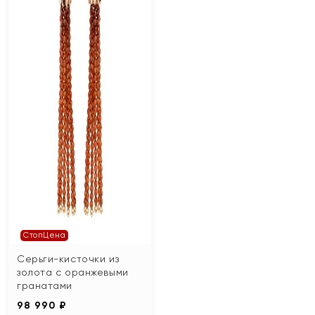
СтопЦена
Серьги-кисточки из
золота с оранжевыми
гранатами
98 990 ₽