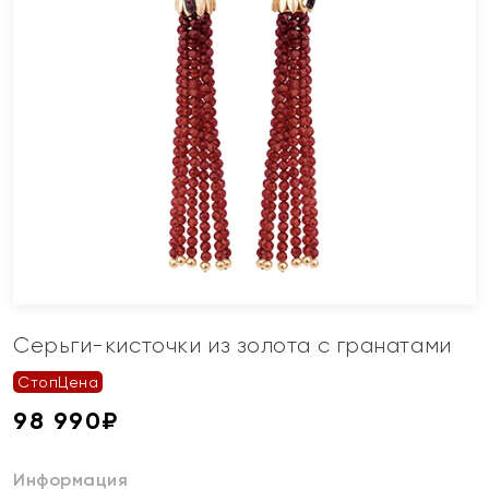
Серьги-кисточки из золота с гранатами
СтопЦена
98 990
₽
Информация